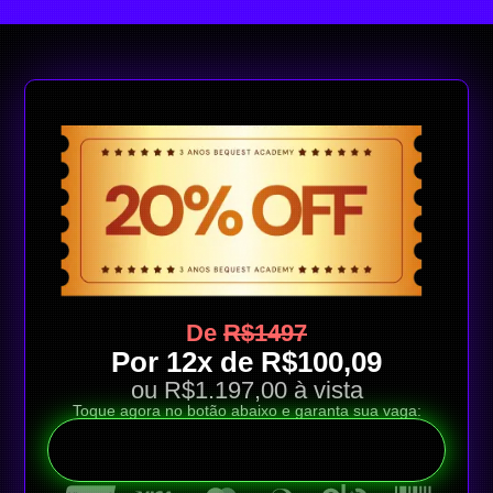
De
R$1497
Por 12x de R$100,09
ou R$1.197,00 à vista
Toque agora no botão abaixo e garanta sua vaga:
QUERO APROVEITAR ESSA OFERTA