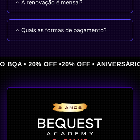
A renovação é mensal?
Quais as formas de pagamento?
 • 20% OFF •
20% OFF • ANIVERSÁRIO BQA 