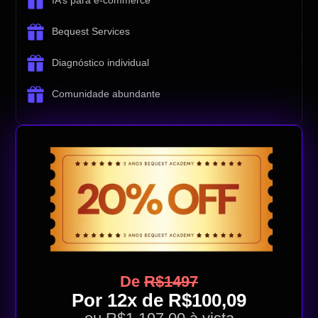
IA’s para e-commerce
Bequest Services
Diagnóstico individual
Comunidade abundante
De
R$1497
Por 12x de R$100,09