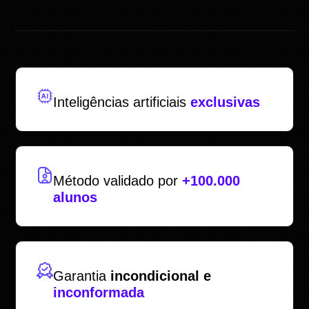
Inteligências artificiais
exclusivas
Método validado por
+100.000
alunos
Garantia
incondicional e
inconformada