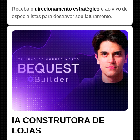
Receba o
direcionamento estratégico
e ao vivo de
especialistas para destravar seu faturamento.
IA CONSTRUTORA DE
LOJAS