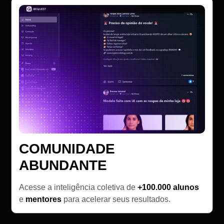
COMUNIDADE
ABUNDANTE
Acesse a inteligência coletiva de
+100.000 alunos
e
mentores
para acelerar seus resultados.