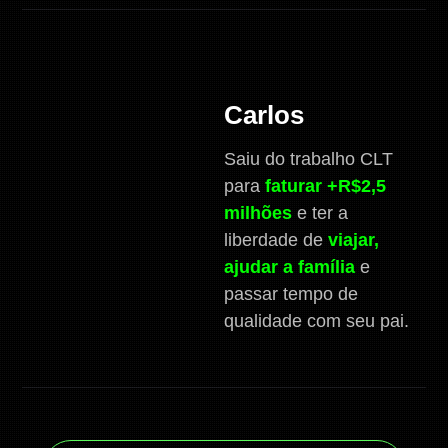
Carlos
Saiu do trabalho CLT
para
faturar +R$2,5
milhões
e ter a
liberdade de
viajar,
ajudar a família
e
passar tempo de
qualidade com seu pai.