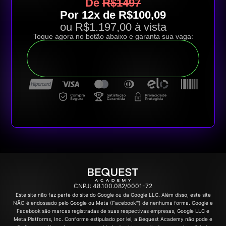
De
R$1497
Por 12x de R$100,09
ou R$1.197,00 à vista
Toque agora no botão abaixo e garanta sua vaga:
QUERO APROVEITAR ESSA
OFERTA
CNPJ: 48.100.082/0001-72
Este site não faz parte do site do Google ou da Google LLC. Além disso, este site
NÃO é endossado pelo Google ou Meta (Facebook™) de nenhuma forma. Google e
Facebook são marcas registradas de suas respectivas empresas, Google LLC e
Meta Platforms, Inc. Conforme estipulado por lei, a Bequest Academy não pode e