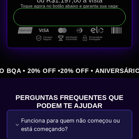
ou R$1.197,00 à vista
Toque agora no botão abaixo e garanta sua vaga:
QUERO APROVEITAR ESSA OFERTA
 • 20% OFF •
20% OFF • ANIVERSÁRIO BQA 
PERGUNTAS FREQUENTES QUE
PODEM TE AJUDAR
Funciona para quem não começou ou
está começando?