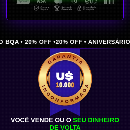
 • 20% OFF •
20% OFF • ANIVERSÁRIO BQA 
VOCÊ VENDE OU O
SEU DINHEIRO
DE VOLTA