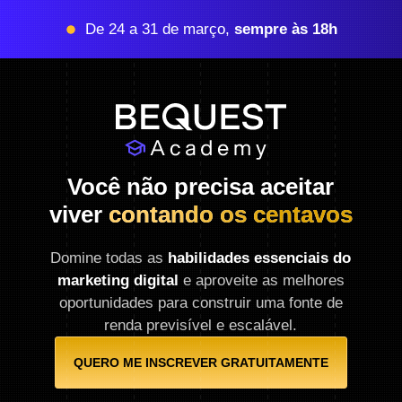
De 24 a 31 de março,
sempre às 18h
Você não precisa aceitar
viver
contando os centavos
Domine todas as
habilidades essenciais do
marketing digital
e aproveite as melhores
oportunidades para construir uma fonte de
renda previsível e escalável.
QUERO ME INSCREVER GRATUITAMENTE