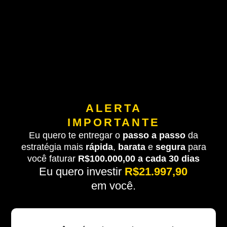
ALERTA
IMPORTANTE
Eu quero te entregar o
passo a passo
da
estratégia mais
rápida
,
barata
e
segura
para
você faturar
R$100.000,00 a cada 30 dias
Eu quero investir
R$21.997,90
em você.