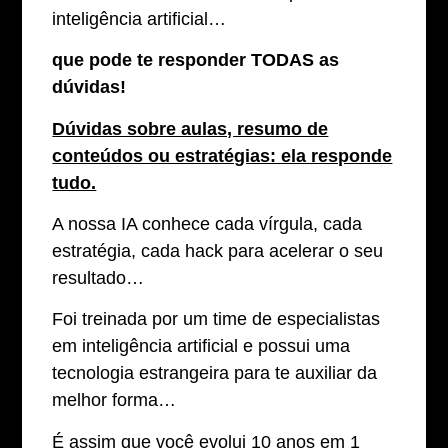
inteligência artificial…
que pode te responder TODAS as
dúvidas!
Dúvidas sobre aulas, resumo de
conteúdos ou estratégias: ela responde
tudo.
A nossa IA conhece cada vírgula, cada
estratégia, cada hack para acelerar o seu
resultado…
Foi treinada por um time de especialistas
em inteligência artificial e possui uma
tecnologia estrangeira para te auxiliar da
melhor forma…
É assim que você evolui 10 anos em 1