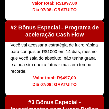
Valor total: R$1997,00
Dia 07/08: GRATUITO
#2 Bônus Especial - Programa de
aceleração Cash Flow
Você vai acessar a estratégia de lucro rápida
para conquistar R$1000 em 14 dias, mesmo
que você saia do absoluto, não tenha grana
e ainda sim queira faturar mais em tempo
recorde.
Valor total: R$497,00
Dia 07/08: GRATUITO
ENTRAR NO GRUPO VIP
#3 Bônus Especial -