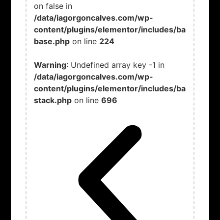
on false in
/data/iagorgoncalves.com/wp-
content/plugins/elementor/includes/base/widg
base.php
on line
224
Warning
: Undefined array key -1 in
/data/iagorgoncalves.com/wp-
content/plugins/elementor/includes/base/contr
stack.php
on line
696