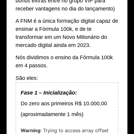
bônus extras entre no grupo VIP para
receber vantagens no dia do lançamento)
A FNM é a única formação digital capaz de
ensinar a Fórmula 100k, e de te
transformar em um Novo Milionário do
mercado digital ainda em 2023.
Nós dividimos o ensino da Fórmula 100k
em 4 passos.
São eles:
Fase 1 – Inicialização:
Do zero aos primeiros R$ 10.000,00
(aproximadamente 1 mês)
Warning
: Trying to access array offset