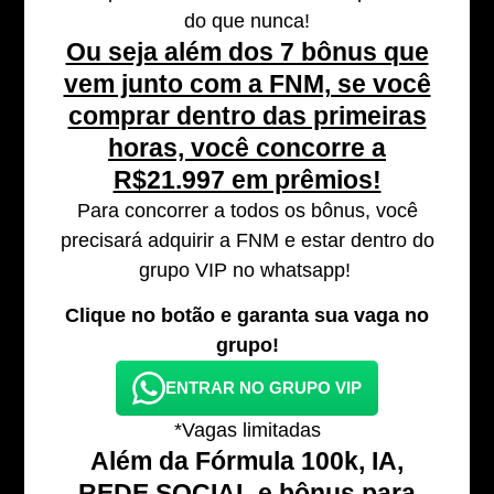
do que nunca!
Ou seja além dos 7 bônus que
vem junto com a FNM, se você
comprar dentro das primeiras
horas, você concorre a
R$21.997 em prêmios!
Para concorrer a todos os bônus, você
precisará adquirir a FNM e estar dentro do
grupo VIP no whatsapp!
Clique no botão e garanta sua vaga no
grupo!
ENTRAR NO GRUPO VIP
*Vagas limitadas
Além da Fórmula 100k, IA,
REDE SOCIAL e bônus para