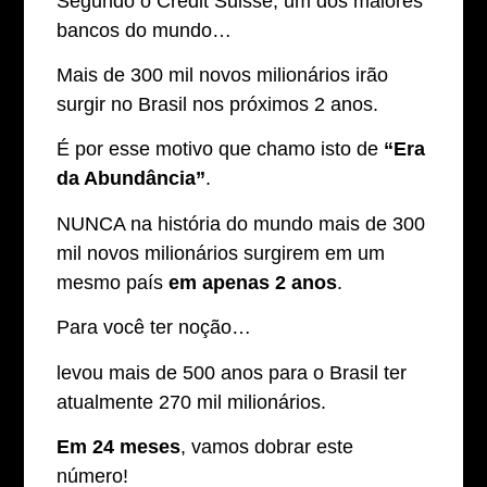
Segundo o Credit Suisse, um dos maiores
bancos do mundo…
Mais de 300 mil novos milionários irão
surgir no Brasil nos próximos 2 anos.
É por esse motivo que chamo isto de
“Era
da Abundância”
.
NUNCA na história do mundo mais de 300
mil novos milionários surgirem em um
mesmo país
em apenas 2 anos
.
Para você ter noção…
levou mais de 500 anos para o Brasil ter
atualmente 270 mil milionários.
Em 24 meses
, vamos dobrar este
número!