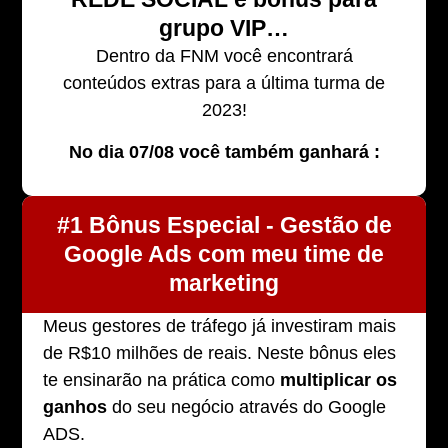
grupo VIP…
Dentro da FNM você encontrará
conteúdos extras para a última turma de
2023!
No dia 07/08 você também ganhará :
#1 Bônus Especial - Gestão de
Google Ads com meu time de
marketing
Meus gestores de tráfego já investiram mais
de R$10 milhões de reais. Neste bônus eles
te ensinarão na prática como
multiplicar os
ganhos
do seu negócio através do Google
ADS.